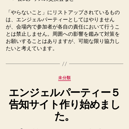
「やらないこと」にリストアップされているもの
は、エンジェルパーティーとしてはやりません
が、会場内で参加者が各自の責任において行うこ
とは禁止しません。周囲への影響を鑑みて対策を
お願いすることはありますが、可能な限り協力し
たいと考えています。
カ
未分類
テ
エンジェルパーティー５
ゴ
リ
告知サイト作り始めまし
ー
た。